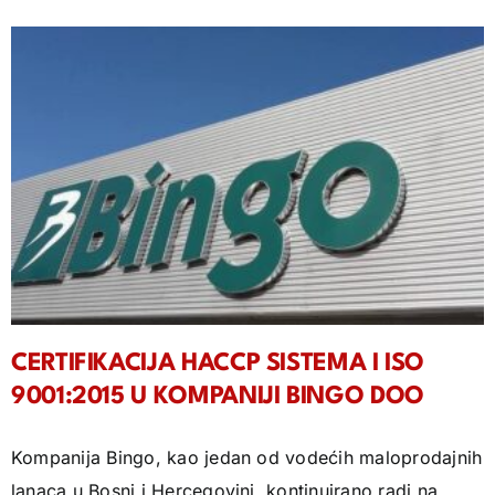
CERTIFIKACIJA HACCP SISTEMA I ISO
9001:2015 U KOMPANIJI BINGO DOO
Kompanija Bingo, kao jedan od vodećih maloprodajnih
lanaca u Bosni i Hercegovini, kontinuirano radi na