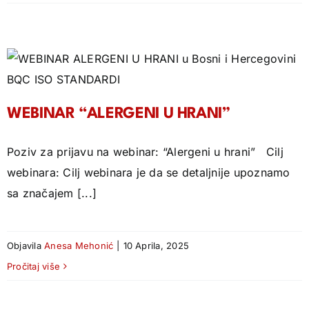
WEBINAR “ALERGENI U HRANI”
Poziv za prijavu na webinar: “Alergeni u hrani” Cilj
webinara: Cilj webinara je da se detaljnije upoznamo
sa značajem [...]
Objavila
Anesa Mehonić
|
10 Aprila, 2025
Pročitaj više