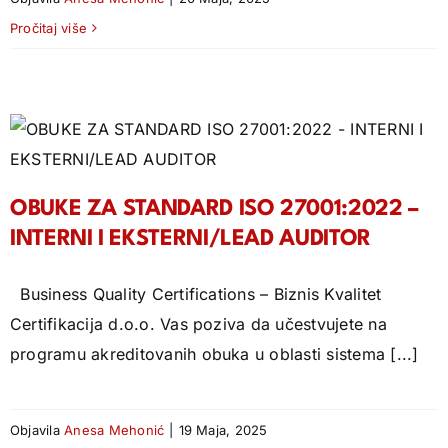
Pročitaj više
OBUKE ZA STANDARD ISO 27001:2022 –
INTERNI I EKSTERNI/LEAD AUDITOR
Business Quality Certifications – Biznis Kvalitet
Certifikacija d.o.o. Vas poziva da učestvujete na
programu akreditovanih obuka u oblasti sistema [...]
Objavila
Anesa Mehonić
|
19 Maja, 2025