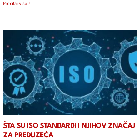
Pročitaj više
ŠTA SU ISO STANDARDI I NJIHOV ZNAČAJ
ZA PREDUZEĆA