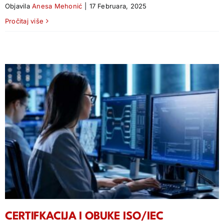
Objavila
Anesa Mehonić
|
17 Februara, 2025
Pročitaj više
CERTIFKACIJA I OBUKE ISO/IEC