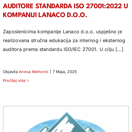
AUDITORE STANDARDA ISO 27001:2022 U
KOMPANIJI LANACO D.O.O.
Zaposlenicima kompanije Lanaco d.o.o. uspješno je
realizovana stručna edukacija za internog i eksternog
auditora prema standardu ISO/IEC 27001. U cilju [...]
Objavila
Anesa Mehonić
|
7 Maja, 2025
Pročitaj više