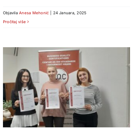
Objavila
Anesa Mehonić
|
24 Januara, 2025
Pročitaj više