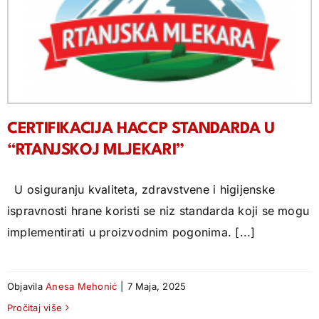
CERTIFIKACIJA HACCP STANDARDA U
“RTANJSKOJ MLJEKARI”
U osiguranju kvaliteta, zdravstvene i higijenske
ispravnosti hrane koristi se niz standarda koji se mogu
implementirati u proizvodnim pogonima. [...]
Objavila
Anesa Mehonić
|
7 Maja, 2025
Pročitaj više