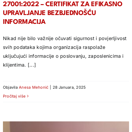
27001:2022 – CERTIFIKAT ZA EFIKASNO
UPRAVLJANJE BEZBJEDNOŠĆU
INFORMACIJA
Nikad nije bilo važnije očuvati sigurnost i povjerljivost
svih podataka kojima organizacija raspolaže
uključujući informacije o poslovanju, zaposlenicima i
klijentima. [...]
Objavila
Anesa Mehonić
|
28 Januara, 2025
Pročitaj više