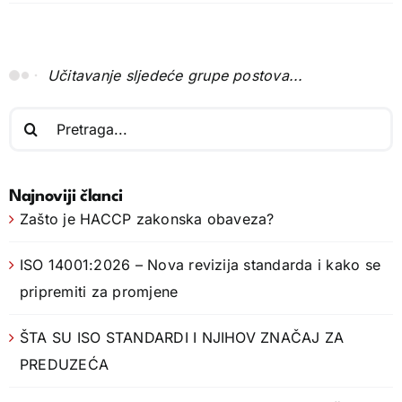
INTERNI AUDITORI PREMA STANDARDU
ISO 9001:2015 – SISTEM UPRAVLJANJA
KVALITETOM