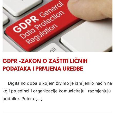
GDPR -ZAKON O ZAŠTITI LIČNIH
PODATAKA I PRMJENA UREDBE
Digitalno doba u kojem živimo je izmijenilo način na
koji pojedinci i organizacije komuniciraju i razmjenjuju
podatke. Putem [...]