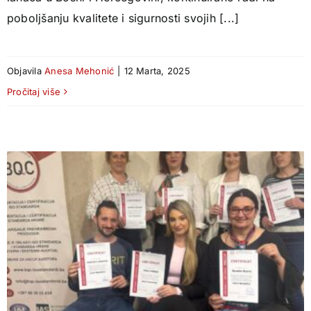
poboljšanju kvalitete i sigurnosti svojih [...]
Objavila
Anesa Mehonić
|
12 Marta, 2025
Pročitaj više