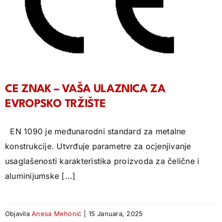
CE ZNAK – VAŠA ULAZNICA ZA
EVROPSKO TRŽIŠTE
EN 1090 je međunarodni standard za metalne
konstrukcije. Utvrđuje parametre za ocjenjivanje
usaglašenosti karakteristika proizvoda za čelične i
aluminijumske [...]
Objavila
Anesa Mehonić
|
15 Januara, 2025