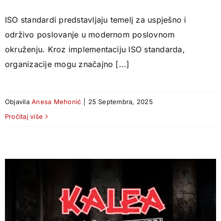
ISO standardi predstavljaju temelj za uspješno i
održivo poslovanje u modernom poslovnom
okruženju. Kroz implementaciju ISO standarda,
organizacije mogu značajno [...]
Objavila
Anesa Mehonić
|
25 Septembra, 2025
Pročitaj više