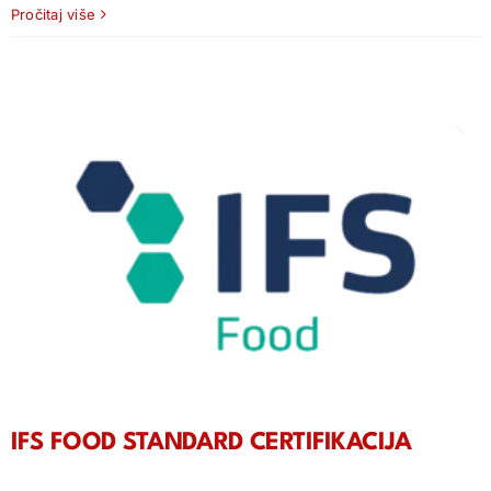
Pročitaj više
IFS FOOD STANDARD CERTIFIKACIJA