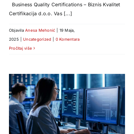
Business Quality Certifications – Biznis Kvalitet
Certifikacija d.o.o. Vas [...]
Objavila
Anesa Mehonić
|
19 Maja,
2025
|
Uncategorized
|
0 Komentara
Pročitaj više