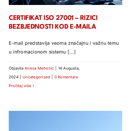
CERTIFIKAT ISO 27001 – RIZICI
BEZBJEDNOSTI KOD E-MAILA
E-mail predstavlja veoma značajnu i važnu temu
u infromacionom sistemu [...]
Objavila
Anesa Mehonić
|
14 Augusta,
2024
|
Uncategorized
|
0 Komentara
Pročitaj više