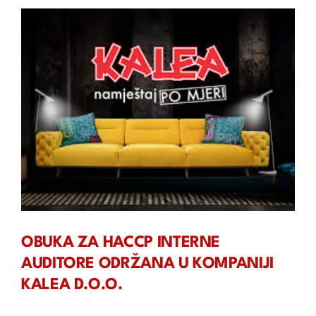
OBUKA ZA HACCP INTERNE
AUDITORE ODRŽANA U KOMPANIJI
KALEA D.O.O.