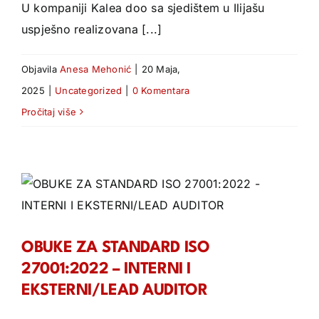
U kompaniji Kalea doo sa sjedištem u Ilijašu
uspješno realizovana [...]
Objavila
Anesa Mehonić
|
20 Maja,
2025
|
Uncategorized
|
0 Komentara
Pročitaj više
OBUKE ZA STANDARD ISO
27001:2022 – INTERNI I
EKSTERNI/LEAD AUDITOR