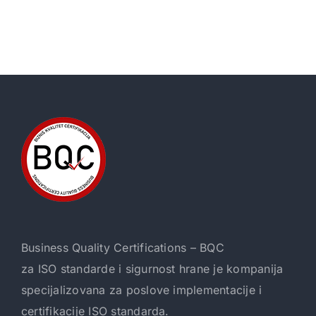
Business Quality Certifications – BQC
za ISO standarde i sigurnost hrane je kompanija
specijalizovana za poslove implementacije i
certifikacije ISO standarda.