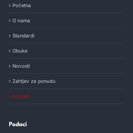
Početna
O nama
Standardi
Obuke
Novosti
Zahtjev za ponudu
Kontakt
Podaci