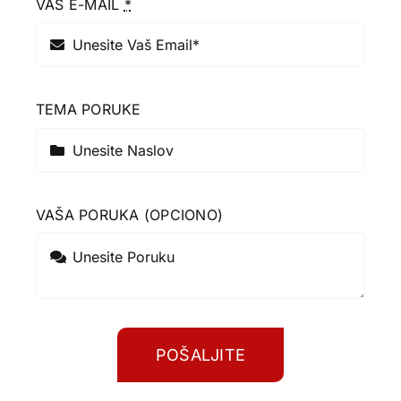
VAŠ E-MAIL
*
TEMA PORUKE
VAŠA PORUKA (OPCIONO)
POŠALJITE