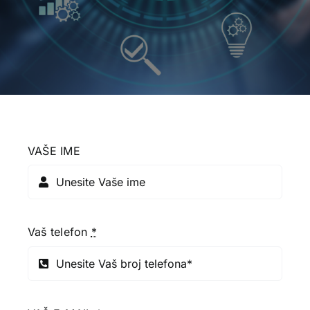
VAŠE IME
Vaš telefon
*