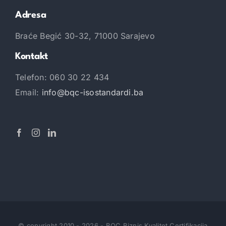
Adresa
Braće Begić 30-32, 71000 Sarajevo
Kontakt
Telefon: 060 30 22 434
Email:
info@bqc-isostandardi.ba
© copyright 2010
-
2026
-
BQC Biznis Kvalitet Certifikacija