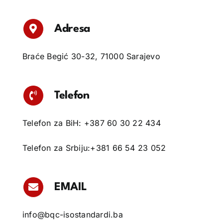
Kontakt info
Adresa
Braće Begić 30-32, 71000 Sarajevo
Telefon
Telefon za BiH: +387 60 30 22 434
Telefon za Srbiju:+381 66 54 23 052
EMAIL
info@bqc-isostandardi.ba