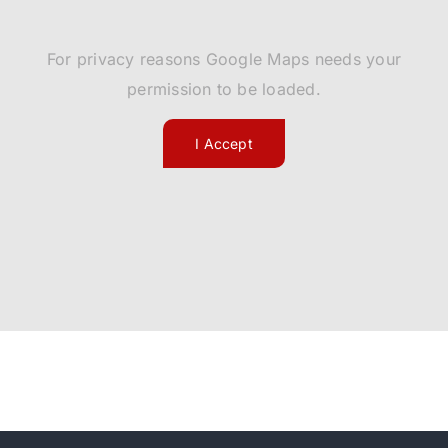
For privacy reasons Google Maps needs your
permission to be loaded.
I Accept