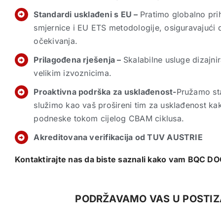
Standardi usklađeni s EU –
Pratimo globalno pr
smjernice i EU ETS metodologije, osiguravajući 
očekivanja.
Prilagođena rješenja –
Skalabilne usluge dizajni
velikim izvoznicima.
Proaktivna podrška za usklađenost-
Pružamo sta
služimo kao vaš prošireni tim za usklađenost ka
podneske tokom cijelog CBAM ciklusa.
Akreditovana verifikacija od TUV AUSTRIE
Kontaktirajte nas da biste saznali kako vam BQC
PODRŽAVAMO VAS U POSTIZ