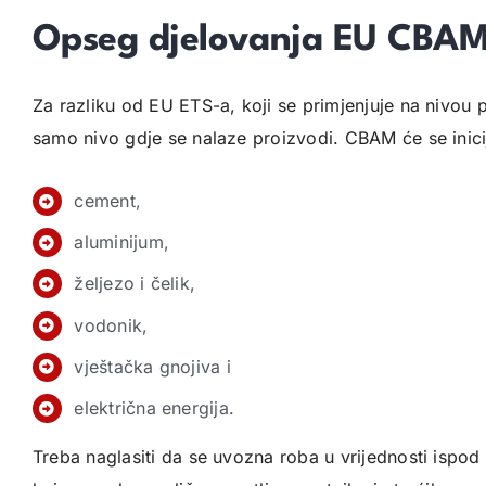
Opseg djelovanja EU CBA
Za razliku od EU ETS-a, koji se primjenjuje na nivou
samo nivo gdje se nalaze proizvodi. CBAM će se inicij
cement,
aluminijum,
željezo i čelik,
vodonik,
vještačka gnojiva i
električna energija.
Treba naglasiti da se uvozna roba u vrijednosti ispo