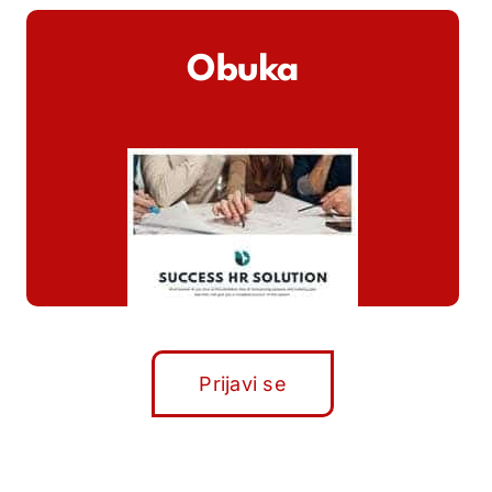
Obuka
Prijavi se