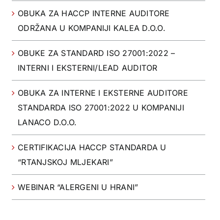
OBUKA ZA HACCP INTERNE AUDITORE
ODRŽANA U KOMPANIJI KALEA D.O.O.
OBUKE ZA STANDARD ISO 27001:2022 –
INTERNI I EKSTERNI/LEAD AUDITOR
OBUKA ZA INTERNE I EKSTERNE AUDITORE
STANDARDA ISO 27001:2022 U KOMPANIJI
LANACO D.O.O.
CERTIFIKACIJA HACCP STANDARDA U
“RTANJSKOJ MLJEKARI”
WEBINAR “ALERGENI U HRANI”