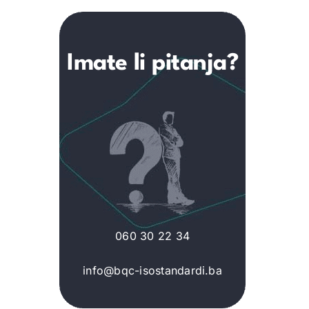
Imate li pitanja?
060 30 22 34
info@bqc-isostandardi.ba