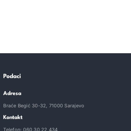
Podaci
Adresa
Braće Begić 30-32, 71000 Sarajevo
Kontakt
Telefon: 060 30 22 434