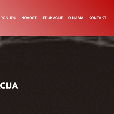
A PONUDU
NOVOSTI
EDUKACIJE
O NAMA
KONTAKT
CIJA