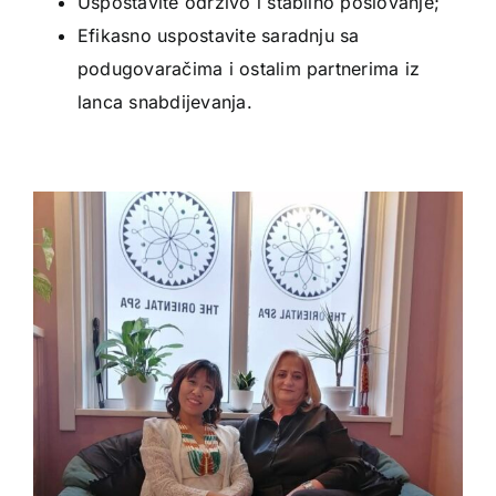
Uspostavite održivo i stabilno poslovanje;
Efikasno uspostavite saradnju sa
podugovaračima i ostalim partnerima iz
lanca snabdijevanja.