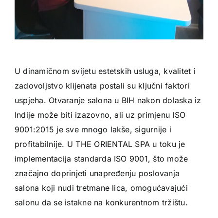
U dinamičnom svijetu estetskih usluga, kvalitet i
zadovoljstvo klijenata postali su ključni faktori
uspjeha. Otvaranje salona u BIH nakon dolaska iz
Indije može biti izazovno, ali uz primjenu ISO
9001:2015 je sve mnogo lakše, sigurnije i
profitabilnije. U THE ORIENTAL SPA u toku je
implementacija standarda ISO 9001, što može
značajno doprinjeti unapređenju poslovanja
salona koji nudi tretmane lica, omogućavajući
salonu da se istakne na konkurentnom tržištu.