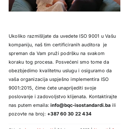
Ukoliko razmišljate da uvedete ISO 9001 u Vašu
kompaniju, naš tim certificiranih auditora je
spreman da Vam pruži podršku na svakom
koraku tog procesa. Posvećeni smo tome da
obezbjedimo kvalitetnu uslugu i osiguramo da
vaša organizacija uspješno implementira ISO
9001:2015, čime ćete unaprijediti svoje
poslovanje i zadovoljstvo klijenata. Kontaktirajte
nas putem emaila:
info@bqc-isostandardi.ba
ili
pozovte na broj:
+387 60 30 22 434