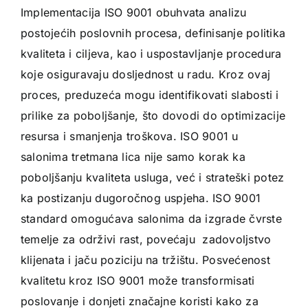
Implementacija ISO 9001 obuhvata analizu
postojećih poslovnih procesa, definisanje politika
kvaliteta i ciljeva, kao i uspostavljanje procedura
koje osiguravaju dosljednost u radu. Kroz ovaj
proces, preduzeća mogu identifikovati slabosti i
prilike za poboljšanje, što dovodi do optimizacije
resursa i smanjenja troškova. ISO 9001 u
salonima tretmana lica nije samo korak ka
poboljšanju kvaliteta usluga, već i strateški potez
ka postizanju dugoročnog uspjeha. ISO 9001
standard omogućava salonima da izgrade čvrste
temelje za održivi rast, povećaju zadovoljstvo
klijenata i jaču poziciju na tržištu. Posvećenost
kvalitetu kroz ISO 9001 može transformisati
poslovanje i donjeti značajne koristi kako za