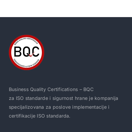
Business Quality Certifications – BQC
za ISO standarde i sigurnost hrane je kompanija
specijalizovana za poslove implementacije i
certifikacije ISO standarda.