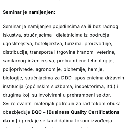
Seminar je namijenjen:
Seminar je namijenjen pojedincima sa ili bez radnog
iskustva, stručnjacima i djelatnicima iz područja
ugostiteljstva, hotelijerstva, turizma, proizvodnje,
distribucije, transporta i trgovine hranom, veterine,
sanitarnog inženjerstva, prehrambene tehnologije,
poljoprivrede, agronomije, biohemije, hemije,
biologije, stručnjacima za DDD, uposlenicima državnih
institucija (općinskim službama, inspektorima, itd.) i
drugima koji su involvirani u prehrambeni sektor.
Svi relevantni materijali potrebni za rad tokom obuka
obezbjeđuje
BQC – (Business Quality Certifications
d.o.o )
i predaje se kandidatima tokom izvođenja