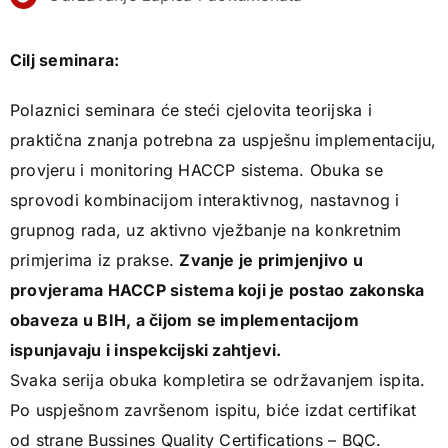
Cilj seminara:
Polaznici seminara će steći cjelovita teorijska i
praktična znanja potrebna za uspješnu implementaciju,
provjeru i monitoring HACCP sistema. Obuka se
sprovodi kombinacijom interaktivnog, nastavnog i
grupnog rada, uz aktivno vježbanje na konkretnim
primjerima iz prakse.
Zvanje je primjenjivo u
provjerama HACCP sistema koji je postao zakonska
obaveza u BIH, a čijom se implementacijom
ispunjavaju i inspekcijski zahtjevi.
Svaka serija obuka kompletira se održavanjem ispita.
Po uspješnom završenom ispitu, biće izdat certifikat
od strane Bussines Quality Certifications – BQC.