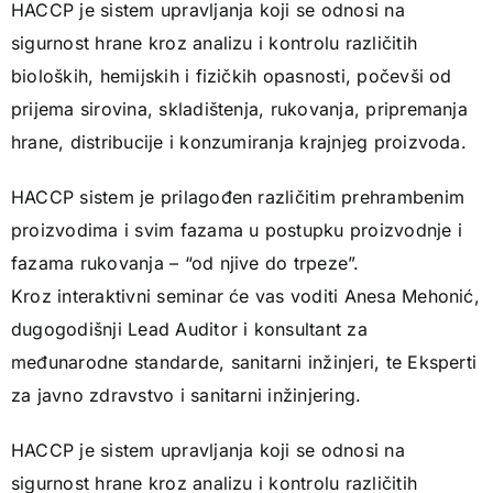
HACCP je sistem upravljanja koji se odnosi na
sigurnost hrane kroz analizu i kontrolu različitih
bioloških, hemijskih i fizičkih opasnosti, počevši od
prijema sirovina, skladištenja, rukovanja, pripremanja
hrane, distribucije i konzumiranja krajnjeg proizvoda.
HACCP sistem je prilagođen različitim prehrambenim
proizvodima i svim fazama u postupku proizvodnje i
fazama rukovanja – “od njive do trpeze”.
Kroz interaktivni seminar će vas voditi Anesa Mehonić,
dugogodišnji Lead Auditor i konsultant za
međunarodne standarde, sanitarni inžinjeri, te Eksperti
za javno zdravstvo i sanitarni inžinjering.
HACCP je sistem upravljanja koji se odnosi na
sigurnost hrane kroz analizu i kontrolu različitih