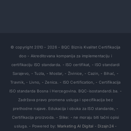
© copyright 2010
-
2026
-
BQC Biznis Kvalitet Certifikacija
doo
-
Akreditovana kompanija za implementaciju i
certifikaciju ISO standarda
.
-
ISO certifikat
,
-
ISO standardi
Sarajevo
,
-
Tuzla
,
-
Mostar
,
-
Živinice
,
-
Cazin
,
-
Bihać
,
-
Travnik
,
- Livno
,
-
Zenica
.
-
ISO Certification
,
-
Certifikacija
ISO standarda Bosna i Hercegovina
.
BQC-isostandardi.ba.
-
Zadržava pravo promena usluga i specifikacija bez
prethodne najave
.
Edukacija i obuka za ISO standarde
,
-
Certifikacija proizvoda
.
-
Slike:
-
ne moraju biti tačni opisi
usluga
.
-
Powered by
:
Marketing
AI Digital
-
Dizajn24
-