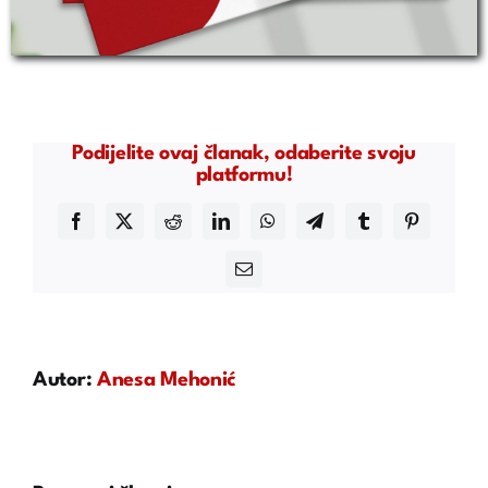
Podijelite ovaj članak, odaberite svoju
platformu!
Facebook
X
Reddit
LinkedIn
WhatsApp
Telegram
Tumblr
Pinterest
Email
Autor:
Anesa Mehonić