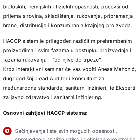
bioloških, hemijskih i fizičkih opasnosti, počevši od
prijema sirovina, skladištenja, rukovanja, pripremanja
hrane, distribucije i konzumiranja krajnjeg proizvoda.
HACCP sistem je prilagođen različitim prehrambenim
proizvodima i svim fazama u postupku proizvodnje i
fazama rukovanja – “od njive do trpeze”.
Kroz interaktivni seminar će vas voditi Anesa Mehonić,
dugogodišnji Lead Auditor i konsultant za
međunarodne standarde, sanitarni inžinjeri, te Eksperti
za javno zdravstvo i sanitarni inžinjering.
Osnovni zahtjevi HACCP sistema:
Sačinjavanje liste svih mogućih opasnosti,
sprovođenje analize rizika i definisanje kontrolnih