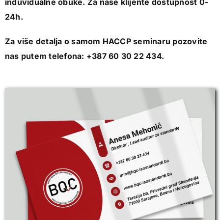
induvidualne obuke. Za naše klijente dostupnost 0-
24h.
Za više detalja o samom HACCP seminaru pozovite
nas putem telefona: +387 60 30 22 434.