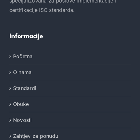
specijalizovana za poslove implementacije i
certifikacije ISO standarda.
Informacije
Početna
O nama
Standardi
Obuke
Novosti
Zahtjev za ponudu