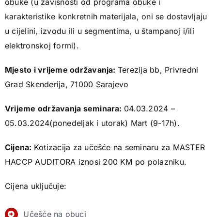
obuke (u zavisnosti od programa obuke i
karakteristike konkretnih materijala, oni se dostavljaju
u cijelini, izvodu ili u segmentima, u štampanoj i/ili
elektronskoj formi).
Mjesto i vrijeme održavanja:
Terezija bb, Privredni
Grad Skenderija, 71000 Sarajevo
Vrijeme održavanja seminara:
04.03.2024 –
05.03.2024(ponedeljak i utorak) Mart (9-17h).
Cijena:
Kotizacija za učešće na seminaru za MASTER
HACCP AUDITORA iznosi 200 KM po polazniku.
Cijena uključuje:
Učešće na obuci