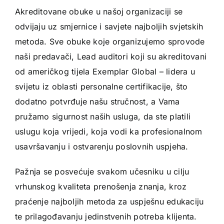
Akreditovane obuke u našoj organizaciji se
odvijaju uz smjernice i savjete najboljih svjetskih
metoda. Sve obuke koje organizujemo sprovode
naši predavači, Lead auditori koji su akreditovani
od američkog tijela Exemplar Global – lidera u
svijetu iz oblasti personalne certifikacije, što
dodatno potvrđuje našu stručnost, a Vama
pružamo sigurnost naših usluga, da ste platili
uslugu koja vrijedi, koja vodi ka profesionalnom
usavršavanju i ostvarenju poslovnih uspjeha.
Pažnja se posvećuje svakom učesniku u cilju
vrhunskog kvaliteta prenošenja znanja, kroz
praćenje najboljih metoda za uspješnu edukaciju
te prilagođavanju jedinstvenih potreba klijenta.