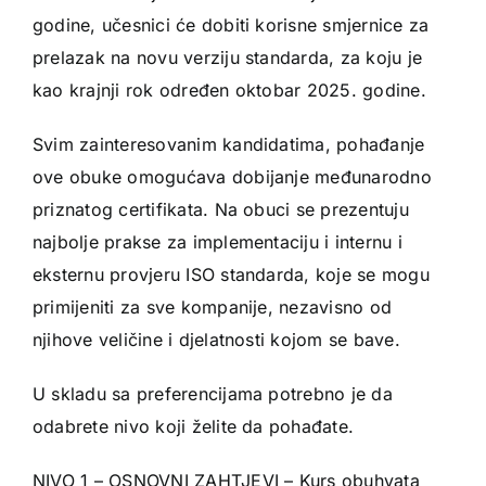
godine, učesnici će dobiti korisne smjernice za
prelazak na novu verziju standarda, za koju je
kao krajnji rok određen oktobar 2025. godine.
Svim zainteresovanim kandidatima, pohađanje
ove obuke omogućava dobijanje međunarodno
priznatog certifikata. Na obuci se prezentuju
najbolje prakse za implementaciju i internu i
eksternu provjeru ISO standarda, koje se mogu
primijeniti za sve kompanije, nezavisno od
njihove veličine i djelatnosti kojom se bave.
U skladu sa preferencijama potrebno je da
odabrete nivo koji želite da pohađate.
NIVO 1 – OSNOVNI ZAHTJEVI – Kurs obuhvata