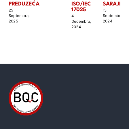
PREDUZEĆA
ISO/IEC
SARAJEV
17025
25
13
Septembra,
Septembra,
4
2025
2024
Decembra,
2024