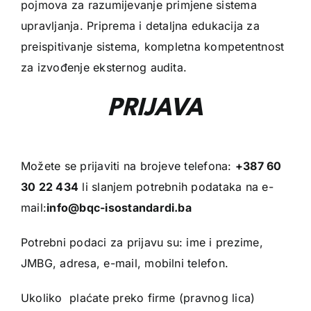
pojmova za razumijevanje primjene sistema
upravljanja. Priprema i detaljna edukacija za
preispitivanje sistema, kompletna kompetentnost
za izvođenje eksternog audita.
PRIJAVA
Možete se prijaviti na brojeve telefona:
+387 60
30 22 434
li slanjem potrebnih podataka na e-
mail:
info@bqc-isostandardi.ba
Potrebni podaci za prijavu su: ime i prezime,
JMBG, adresa, e-mail, mobilni telefon.
Ukoliko plaćate preko firme (pravnog lica)