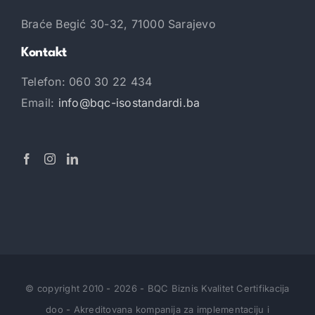
Braće Begić 30-32, 71000 Sarajevo
Kontakt
Telefon: 060 30 22 434
Email:
info@bqc-isostandardi.ba
© copyright 2010
-
2026
-
BQC Biznis Kvalitet Certifikacija
doo
-
Akreditovana kompanija za implementaciju i