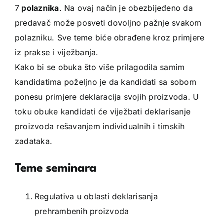
7
polaznika
. Na ovaj način je obezbijeđeno da
predavač može posveti dovoljno pažnje svakom
polazniku. Sve teme biće obrađene kroz primjere
iz prakse i viježbanja.
Kako bi se obuka što više prilagodila samim
kandidatima poželjno je da kandidati sa sobom
ponesu primjere deklaracija svojih proizvoda. U
toku obuke kandidati će viježbati deklarisanje
proizvoda rešavanjem individualnih i timskih
zadataka.
Teme seminara
Regulativa u oblasti deklarisanja
prehrambenih proizvoda