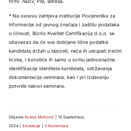
firmi: naziv, PIB, adresa.
* Na osnovu zahtjeva institucije Povjerenika za
informacije od javnog značaja i zaštitu podataka
o ličnosti, Biznis Kvalitet Certifikacija d.o.o. se
obavezao da će sve dobijene lične podatke
kandidata držati u tajnosti, neće ih ustupati trećim
licima, i koristiće ih samo u svrhu jednoznačne
identifikacije identiteta kandidata, održavanja
dokumentacije seminara, kao i pri izdavanju
potvrde nakon seminara.
Objavila
Anesa Mehonić
|
13 Septembra,
2024
|
Edukacije
|
0 Komentara