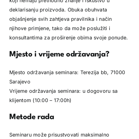
koji nemaju prethodno znanje i iskustvo u
deklarisanju proizvoda. Obuka obuhvata
objašnjenje svih zahtjeva pravilnika i način
njihove primjene, tako da može poslužiti i
konsultantima za proširenje obima svoje ponude.
Mjesto i vrijeme održavanja?
Mjesto održavanja seminara: Terezija bb, 71000
Sarajevo
Vrijeme održavanja seminara: u dogovoru sa
klijentom (10:00 – 17:00h)
Metode rada
Seminaru može prisustvovati maksimalno