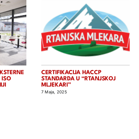
EKSTERNE
CERTIFIKACIJA HACCP
 ISO
STANDARDA U “RTANJSKOJ
JI
MLJEKARI”
7 Maja, 2025