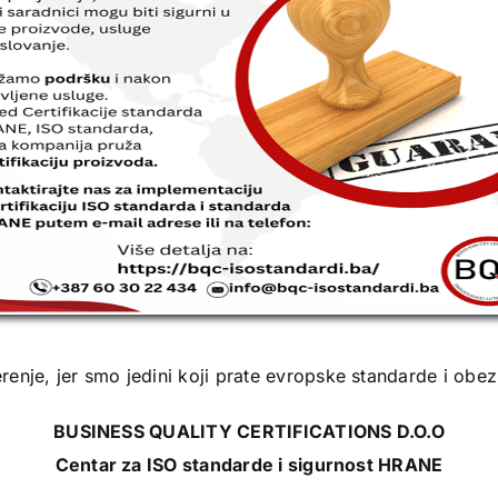
enje, jer smo jedini koji prate evropske standarde i obezb
BUSINESS QUALITY CERTIFICATIONS D.O.O
Centar za ISO standarde i sigurnost HRANE