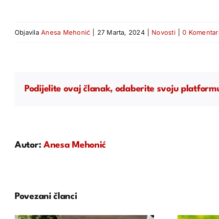
Objavila
Anesa Mehonić
|
27 Marta, 2024
|
Novosti
|
0 Komentar
Podijelite ovaj članak, odaberite svoju platform
Autor:
Anesa Mehonić
Povezani članci