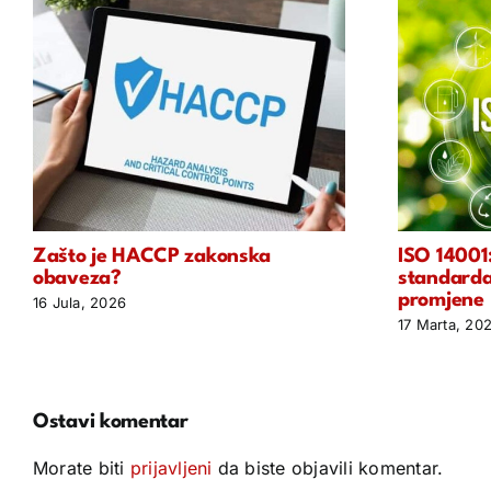
Zašto je HACCP zakonska
ISO 14001
obaveza?
standarda 
promjene
16 Jula, 2026
17 Marta, 20
Ostavi komentar
Morate biti
prijavljeni
da biste objavili komentar.