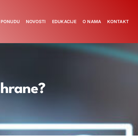
A PONUDU
NOVOSTI
EDUKACIJE
O NAMA
KONTAKT
i hrane?