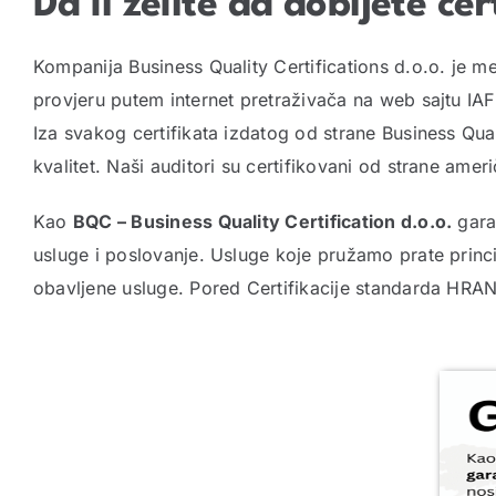
Da li želite da dobijete cer
Kompanija Business Quality Certifications d.o.o. je m
provjeru putem internet pretraživača na web sajtu IAF
Iza svakog certifikata izdatog od strane Business Qual
kvalitet. Naši auditori su certifikovani od strane ameri
Kao
BQC – Business Quality Certification d.o.o.
garan
usluge i poslovanje. Usluge koje pružamo prate prin
obavljene usluge. Pored Certifikacije standarda HRAN