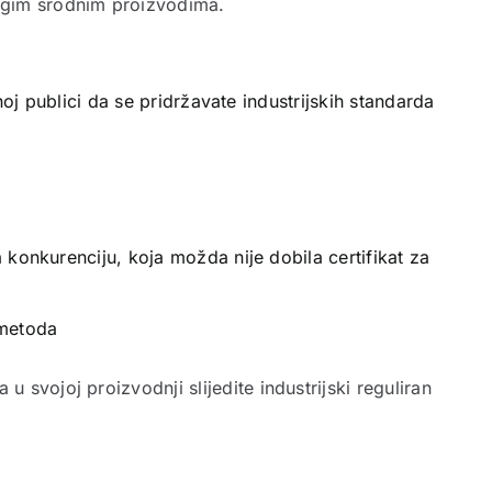
rugim srodnim proizvodima.
noj publici da se pridržavate industrijskih standarda
 konkurenciju, koja možda nije dobila certifikat za
 metoda
 svojoj proizvodnji slijedite industrijski reguliran