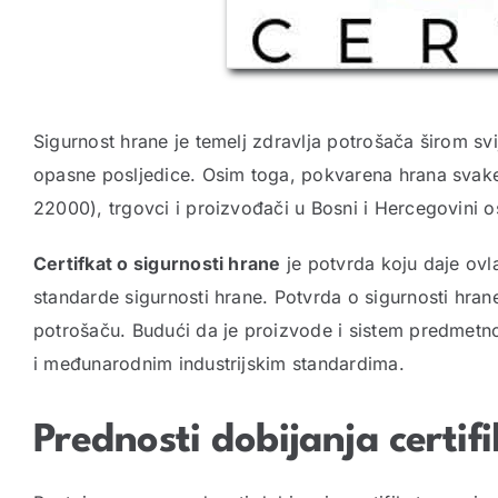
Sigurnost hrane je temelj zdravlja potrošača širom svi
opasne posljedice. Osim toga, pokvarena hrana svak
22000), trgovci i proizvođači u Bosni i Hercegovini os
Certifkat o sigurnosti hrane
je potvrda koju daje ovla
standarde sigurnosti hrane. Potvrda o sigurnosti hrane 
potrošaču. Budući da je proizvode i sistem predmetno
i međunarodnim industrijskim standardima.
Prednosti dobijanja certif