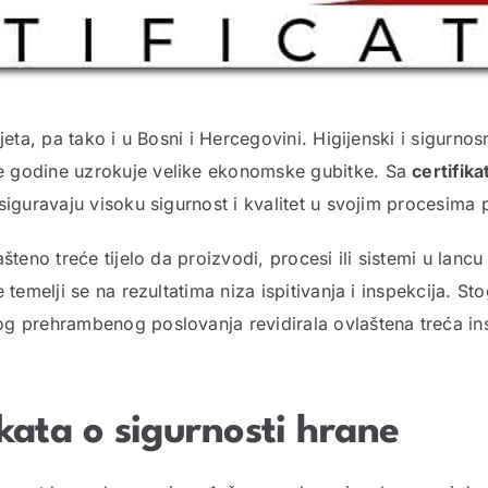
jeta, pa tako i u Bosni i Hercegovini. Higijenski i sigurno
e godine uzrokuje velike ekonomske gubitke. Sa
certifik
iguravaju visoku sigurnost i kvalitet u svojim procesima pr
šteno treće tijelo da proizvodi, procesi ili sistemi u lan
temelji se na rezultatima niza ispitivanja i inspekcija. Sto
g prehrambenog poslovanja revidirala ovlaštena treća ins
ikata o sigurnosti hrane