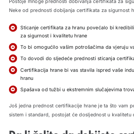
Postoje mnoge prednosti dobivanja certifikata za si
Neke od prednosti dobijanja certifikata za sigurnost 
Sticanje certifikata za hranu povećalo bi kredibil
za sigurnost i kvalitetu hrane
To bi omogućilo vašim potrošačima da vjeruju 
To dovodi do sljedeće prednosti sticanja certifik
Certifikacija hrane bi vas stavila ispred vaše in
hranu
Spašava od tužbi u ekstremnim slučajevima trov
Još jedna prednost certifikacije hrane je ta što vam po
sistem i standard, postojat će dosljednost u kvalitet