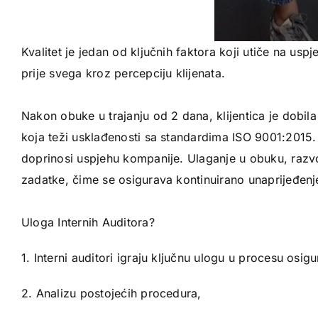
Kvalitet je jedan od ključnih faktora koji utiče na us
prije svega kroz percepciju klijenata.
Nakon obuke u trajanju od 2 dana, klijentica je dobil
koja teži usklađenosti sa standardima ISO 9001:2015. 
doprinosi uspjehu kompanije. Ulaganje u obuku, razvo
zadatke, čime se osigurava kontinuirano unaprijeđen
Uloga Internih Auditora?
1. Interni auditori igraju ključnu ulogu u procesu osi
2. Analizu postojećih procedura,