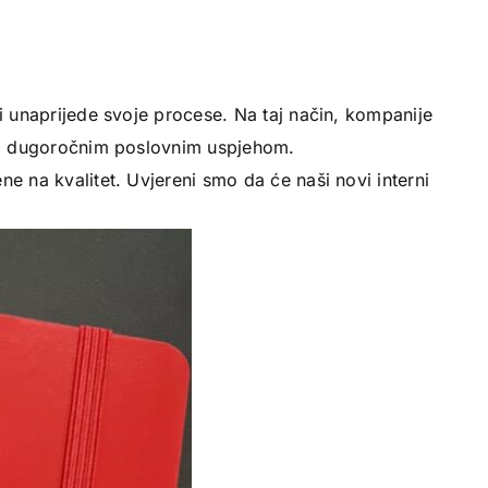
 i unaprijede svoje procese. Na taj način, kompanije
da i dugoročnim poslovnim uspjehom.
e na kvalitet. Uvjereni smo da će naši novi interni