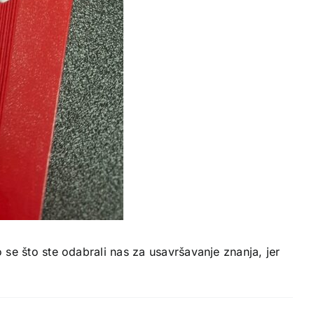
o se što ste odabrali nas za usavršavanje znanja, jer