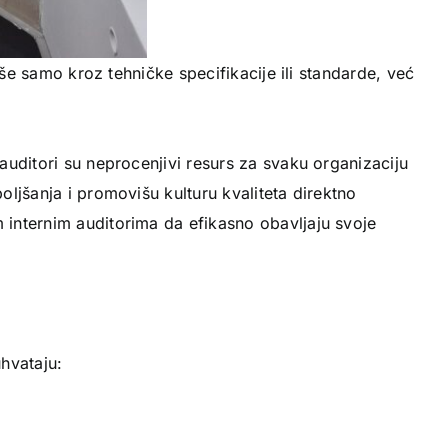
iše samo kroz tehničke specifikacije ili standarde, već
auditori su neprocenjivi resurs za svaku organizaciju
ljšanja i promovišu kulturu kvaliteta direktno
 internim auditorima da efikasno obavljaju svoje
uhvataju: