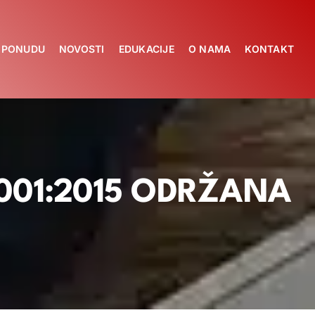
A PONUDU
NOVOSTI
EDUKACIJE
O NAMA
KONTAKT
001:2015 ODRŽANA