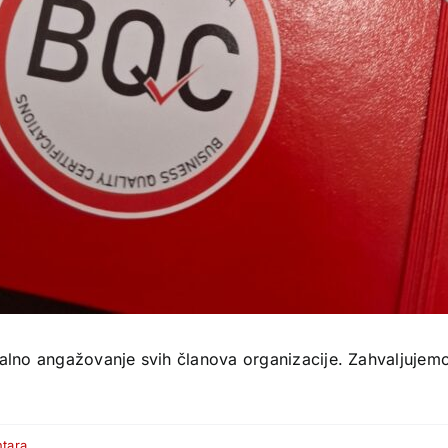
 stalno angažovanje svih članova organizacije. Zahvaljujem
tara