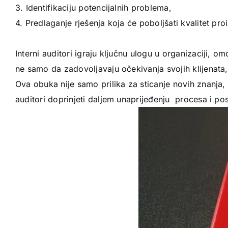
3. Identifikaciju potencijalnih problema,
4. Predlaganje rješenja koja će poboljšati kvalitet pro
Interni auditori igraju ključnu ulogu u organizaciji,
ne samo da zadovoljavaju očekivanja svojih klijenata
Ova obuka nije samo prilika za sticanje novih znanja, 
auditori doprinjeti daljem unaprijeđenju procesa i pos