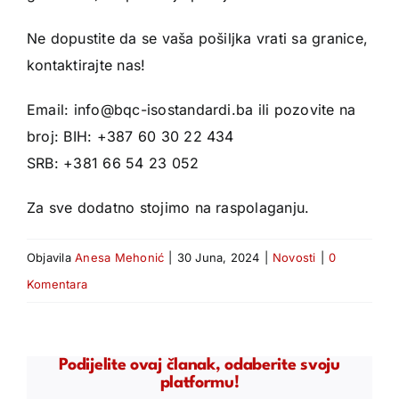
Ne dopustite da se vaša pošiljka vrati sa granice,
kontaktirajte nas!
Email: info@bqc-isostandardi.ba ili pozovite na
broj: BIH: +387 60 30 22 434
SRB: +381 66 54 23 052
Za sve dodatno stojimo na raspolaganju.
Objavila
Anesa Mehonić
|
30 Juna, 2024
|
Novosti
|
0
Komentara
Podijelite ovaj članak, odaberite svoju
platformu!