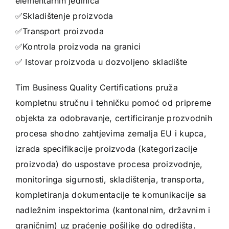
elementarnih jedinica
✅️Skladištenje proizvoda
✅️Transport proizvoda
✅️Kontrola proizvoda na granici
✅️ Istovar proizvoda u dozvoljeno skladište
Tim Business Quality Certifications pruža
kompletnu stručnu i tehničku pomoć od pripreme
objekta za odobravanje, certificiranje prozvodnih
procesa shodno zahtjevima zemalja EU i kupca,
izrada specifikacije proizvoda (kategorizacije
proizvoda) do uspostave procesa proizvodnje,
monitoringa sigurnosti, skladištenja, transporta,
kompletiranja dokumentacije te komunikacije sa
nadležnim inspektorima (kantonalnim, državnim i
graničnim) uz praćenje pošiljke do odredišta.