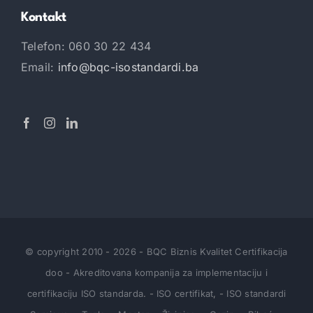
Kontakt
Telefon: 060 30 22 434
Email:
info@bqc-isostandardi.ba
© copyright 2010
-
2026
-
BQC Biznis Kvalitet Certifikacija
doo
-
Akreditovana kompanija za implementaciju i
certifikaciju ISO standarda
.
-
ISO certifikat
,
-
ISO standardi