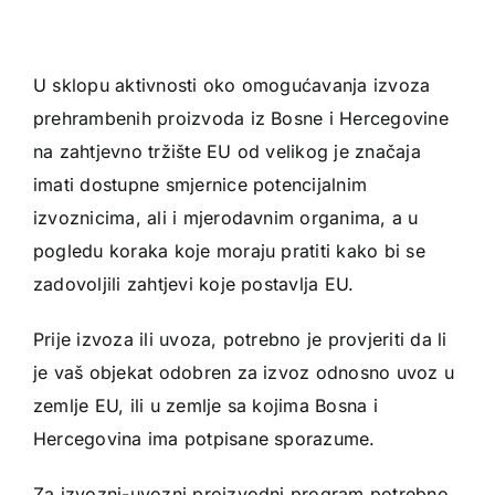
U sklopu aktivnosti oko omogućavanja izvoza
prehrambenih proizvoda iz Bosne i Hercegovine
na zahtjevno tržište EU od velikog je značaja
imati dostupne smjernice potencijalnim
izvoznicima, ali i mjerodavnim organima, a u
pogledu koraka koje moraju pratiti kako bi se
zadovoljili zahtjevi koje postavlja EU.
Prije izvoza ili uvoza, potrebno je provjeriti da li
je vaš objekat odobren za izvoz odnosno uvoz u
zemlje EU, ili u zemlje sa kojima Bosna i
Hercegovina ima potpisane sporazume.
Za izvozni-uvozni proizvodni program potrebno