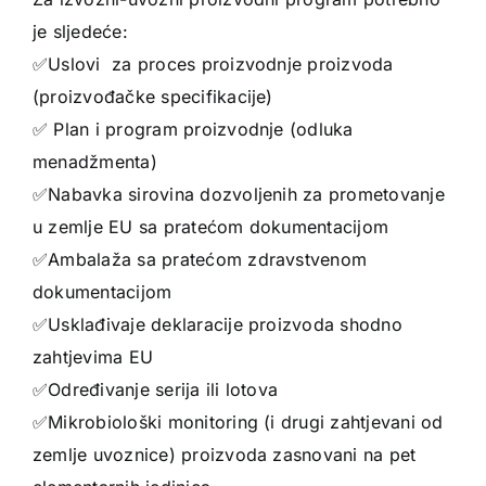
je sljedeće:
✅️Uslovi za proces proizvodnje proizvoda
(proizvođačke specifikacije)
✅️ Plan i program proizvodnje (odluka
menadžmenta)
✅️Nabavka sirovina dozvoljenih za prometovanje
u zemlje EU sa pratećom dokumentacijom
✅️Ambalaža sa pratećom zdravstvenom
dokumentacijom
✅️Usklađivaje deklaracije proizvoda shodno
zahtjevima EU
✅️Određivanje serija ili lotova
✅️Mikrobiološki monitoring (i drugi zahtjevani od
zemlje uvoznice) proizvoda zasnovani na pet