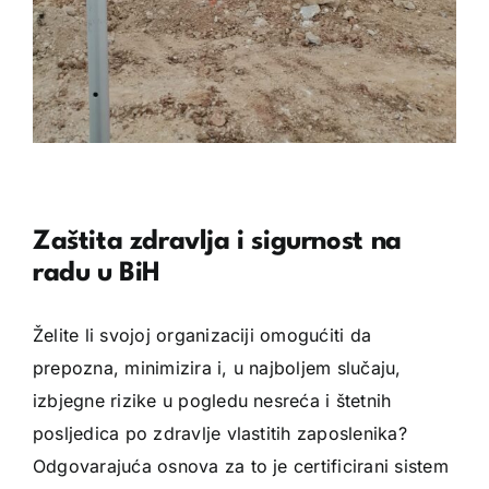
Zaštita zdravlja i sigurnost na
radu u BiH
Želite li svojoj organizaciji omogućiti da
prepozna, minimizira i, u najboljem slučaju,
izbjegne rizike u pogledu nesreća i štetnih
posljedica po zdravlje vlastitih zaposlenika?
Odgovarajuća osnova za to je certificirani sistem