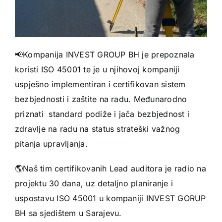
📢Kompanija INVEST GROUP BH je prepoznala
koristi ISO 45001 te je u njihovoj kompaniji
uspješno implementiran i certifikovan sistem
bezbjednosti i zaštite na radu. Međunarodno
priznati standard podiže i jača bezbjednost i
zdravlje na radu na status strateški važnog
pitanja upravljanja.
🌎Naš tim certifikovanih Lead auditora je radio na
projektu 30 dana, uz detaljno planiranje i
uspostavu ISO 45001 u kompaniji INVEST GORUP
BH sa sjedištem u Sarajevu.