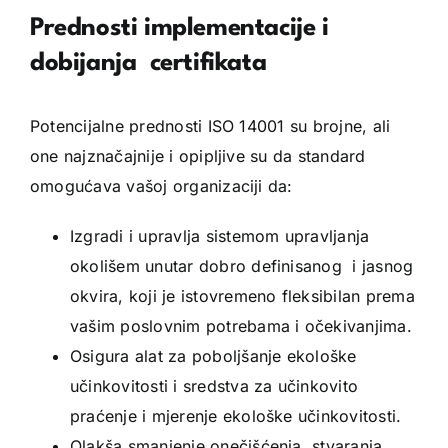
Prednosti implementacije i
dobijanja certifikata
Potencijalne prednosti ISO 14001 su brojne, ali
one najznačajnije i opipljive su da standard
omogućava vašoj organizaciji da:
Izgradi i upravlja sistemom upravljanja
okolišem unutar dobro definisanog i jasnog
okvira, koji je istovremeno fleksibilan prema
vašim poslovnim potrebama i očekivanjima.
Osigura alat za poboljšanje ekološke
učinkovitosti i sredstva za učinkovito
praćenje i mjerenje ekološke učinkovitosti.
Olakša smanjenje onečišćenja, stvaranja