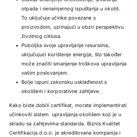
otpada i nenamjernog ispuštanja u okoliš.
To uključuje učinke povezane s
proizvodom, uzimajući u obzir perspektivu
životnog ciklusa.
Poboljša svoje upravljanje resursima,
uključujući korištenje energije, što također
može značiti smanjenje troškova upravljanja
vašim poslovanjem.
Bolje ispuni zakonsku usklađenost s
okolišem i korporativne zahtjeve.
Kako biste dobili certifikat, morate implementirati
učinkoviti sistem upravljanja okolišem koji je u
skladu sa zahtjevima standarda. Biznis Kvalitet
Certifikacija d.o.o. je akreditovana kompanija i