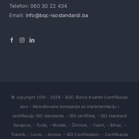
Telefon: 060 30 22 434
Email:
info@bqc-isostandardi.ba
© copyright 2010
-
2026
-
BQC Biznis Kvalitet Certifikacija
doo
-
Akreditovana kompanija za implementaciju i
certifikaciju ISO standarda
.
-
ISO certifikat
,
-
ISO standardi
Sarajevo
,
-
Tuzla
,
-
Mostar
,
-
Živinice
,
-
Cazin
,
-
Bihać
,
-
Travnik
,
- Livno
,
-
Zenica
.
-
ISO Certification
,
-
Certifikacija